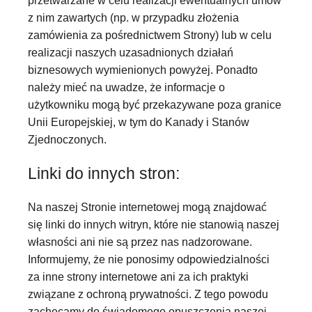
przetwarzane w celu realizacji ewentualnych umów
z nim zawartych (np. w przypadku złożenia
zamówienia za pośrednictwem Strony) lub w celu
realizacji naszych uzasadnionych działań
biznesowych wymienionych powyżej. Ponadto
należy mieć na uwadze, że informacje o
użytkowniku mogą być przekazywane poza granice
Unii Europejskiej, w tym do Kanady i Stanów
Zjednoczonych.
Linki do innych stron:
Na naszej Stronie internetowej mogą znajdować
się linki do innych witryn, które nie stanowią naszej
własności ani nie są przez nas nadzorowane.
Informujemy, że nie ponosimy odpowiedzialności
za inne strony internetowe ani za ich praktyki
związane z ochroną prywatności. Z tego powodu
zachęcamy do świadomego opuszczenia naszej