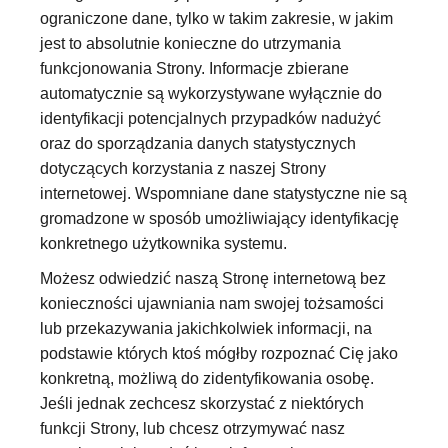
ograniczone dane, tylko w takim zakresie, w jakim
jest to absolutnie konieczne do utrzymania
funkcjonowania Strony. Informacje zbierane
automatycznie są wykorzystywane wyłącznie do
identyfikacji potencjalnych przypadków nadużyć
oraz do sporządzania danych statystycznych
dotyczących korzystania z naszej Strony
internetowej. Wspomniane dane statystyczne nie są
gromadzone w sposób umożliwiający identyfikację
konkretnego użytkownika systemu.
Możesz odwiedzić naszą Stronę internetową bez
konieczności ujawniania nam swojej tożsamości
lub przekazywania jakichkolwiek informacji, na
podstawie których ktoś mógłby rozpoznać Cię jako
konkretną, możliwą do zidentyfikowania osobę.
Jeśli jednak zechcesz skorzystać z niektórych
funkcji Strony, lub chcesz otrzymywać nasz