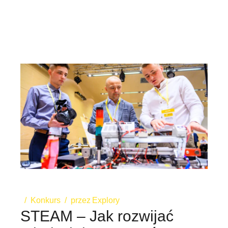
Konkurs
przez
Explory
STEAM – Jak rozwijać