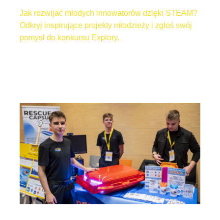
Jak rozwijać młodych innowatorów dzięki STEAM?
Odkryj inspirujące projekty młodzieży i zgłoś swój
pomysł do konkursu Explory.