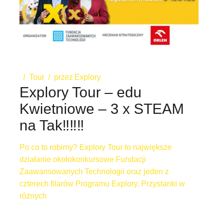
Tour
przez
Explory
Explory Tour – edu
Kwietniowe – 3 x STEAM
na Tak‼️‼️‼️
Po co to robimy? Explory Tour to największe
działanie okołokonkursowe Fundacji
Zaawansowanych Technologii oraz jeden z
czterech filarów Programu Explory. Przystanki w
różnych