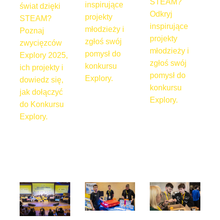
STEAM?
inspirujące
świat dzięki
Odkryj
projekty
STEAM?
inspirujące
młodzieży i
Poznaj
projekty
zgłoś swój
zwycięzców
młodzieży i
pomysł do
Explory 2025,
zgłoś swój
konkursu
ich projekty i
pomysł do
Explory.
dowiedz się,
konkursu
jak dołączyć
Explory.
do Konkursu
Explory.