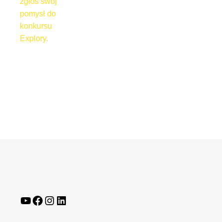
zgłoś swój
pomysł do
konkursu
Explory.