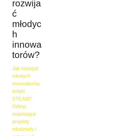
rozwija
ć
młodyc
h
innowa
torów?
Jak rozwijać
młodych
innowatorów
dzięki
STEAM?
Odkryj
inspirujące
projekty
młodzieży i