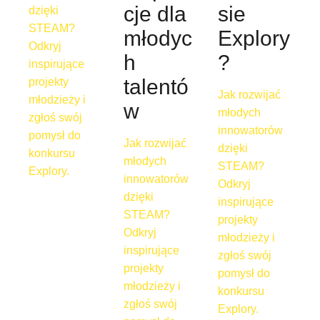
cje dla
sie
dzięki
STEAM?
młodyc
Explory
Odkryj
h
?
inspirujące
talentó
projekty
Jak rozwijać
młodzieży i
w
młodych
zgłoś swój
innowatorów
pomysł do
Jak rozwijać
dzięki
konkursu
młodych
STEAM?
Explory.
innowatorów
Odkryj
dzięki
inspirujące
STEAM?
projekty
Odkryj
młodzieży i
inspirujące
zgłoś swój
projekty
pomysł do
młodzieży i
konkursu
zgłoś swój
Explory.