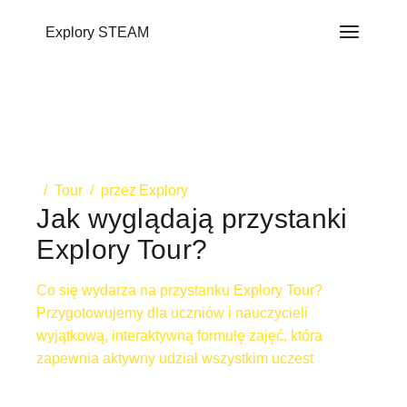
do
treści
Explory STEAM
Tour
przez
Explory
Jak wyglądają przystanki
Explory Tour?
Co się wydarza na przystanku Explory Tour?
Przygotowujemy dla uczniów i nauczycieli
wyjątkową, interaktywną formułę zajęć, która
zapewnia aktywny udział wszystkim uczest