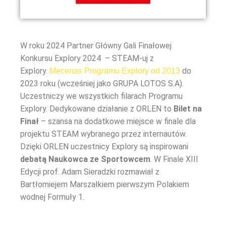
W roku 2024 Partner Główny Gali Finałowej
Konkursu Explory 2024 – STEAM-uj z
Explory.
do
Mecenas Programu Explory od 2013
2023 roku
(wcześniej jako GRUPA LOTOS S.A).
Uczestniczy we wszystkich filarach Programu
Explory. Dedykowane działanie z ORLEN to
Bilet na
Finał
– szansa na dodatkowe miejsce w finale dla
projektu STEAM wybranego przez internautów.
Dzięki ORLEN uczestnicy Explory są inspirowani
debatą Naukowca ze Sportowcem
. W Finale XIII
Edycji prof. Adam Sieradzki rozmawiał z
Bartłomiejem Marszałkiem pierwszym Polakiem
wodnej Formuły 1.