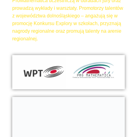
ProMathematica uczestniczą w obradach jury oraz
prowadzą wykłady i warsztaty. Promotorzy talentów
z województwa dolnośląskiego – angażują się w
promocję Konkursu Explory w szkołach, przyznają
nagrody regionalne oraz promują talenty na arenie
regionalnej.