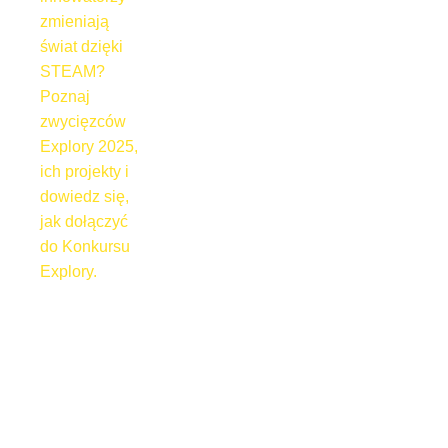
zmieniają
świat dzięki
STEAM?
Poznaj
zwycięzców
Explory 2025,
ich projekty i
dowiedz się,
jak dołączyć
do Konkursu
Explory.